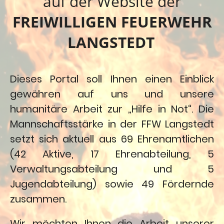
auf der Website der
FREIWILLIGEN FEUERWEHR
LANGSTEDT
Dieses Portal soll Ihnen einen Einblick
gewähren auf uns und unsere
humanitäre Arbeit zur „Hilfe in Not“. Die
Mannschaftsstärke in der FFW Langstedt
setzt sich aktuell aus 69 Ehrenamtlichen
(42 Aktive, 17 Ehrenabteilung, 5
Verwaltungsabteilung und 5
Jugendabteilung) sowie 49 Fördernde
zusammen.
Wir möchten Ihnen die Arbeit unserer